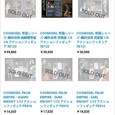
COOMODEL 帝国シリー
COOMODEL 帝国シリー
COOMODEL 帝国シリー
ズ-織田信長 純銅標準版
ズ-織田信長 狩猟版 1/6
ズ-織田信長 武家版 1/6
1/6 アクションフィギュ
アクションフィギュア
アクションフィギュア
ア SE123
SE122
SE121
￥59,860
￥39,920
￥30,500
COOMODEL PALM
COOMODEL PALM
COOMODEL PALM
EMPIRE - GUARD
EMPIRE - DUKE
EMPIRE - EARL
KNIGHT 1/12 アクショ
KNIGHT 1/12 アクショ
KNIGHT 1/12 アクショ
ンフィギュア PE016
ンフィギュア PE015
ンフィギュア PE014
￥14,020
￥17,020
￥18,020