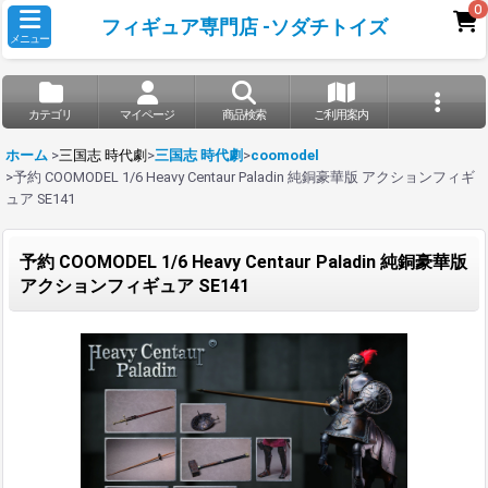
0
フィギュア専門店 -ソダチトイズ
メニュー
カテゴリ
マイページ
商品検索
ご利用案内
ホーム
>
三国志 時代劇
>
三国志 時代劇
>
coomodel
>
予約 COOMODEL 1/6 Heavy Centaur Paladin 純銅豪華版 アクションフィギ
ュア SE141
予約 COOMODEL 1/6 Heavy Centaur Paladin 純銅豪華版
アクションフィギュア SE141