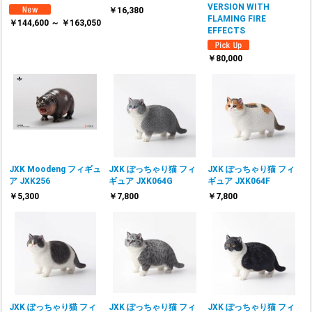
VERSION WITH
￥16,380
FLAMING FIRE
￥144,600 ～ ￥163,050
EFFECTS
￥80,000
JXK Moodeng フィギュ
JXK ぽっちゃり猫 フィ
JXK ぽっちゃり猫 フィ
ア JXK256
ギュア JXK064G
ギュア JXK064F
￥5,300
￥7,800
￥7,800
JXK ぽっちゃり猫 フィ
JXK ぽっちゃり猫 フィ
JXK ぽっちゃり猫 フィ