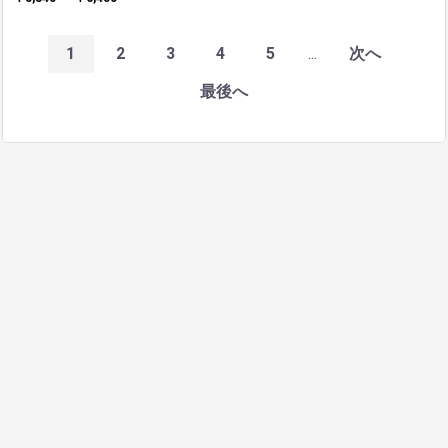
1
2
3
4
5
...
次へ
最後へ