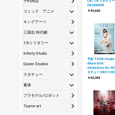
予約商品
LBL 1/6 スタチュー
DX244865X
コミック アニメ
￥55,440
キングアーツ
三国志 時代劇
1/6ミリタリー
Infinity Studio
予約 TGZW Studio 
Queen Studios
Allure Girls'
Generation No.00
タチュー DX511203
スタチュー
￥62,304
素体
プラモデル/ロボット
Tsume art