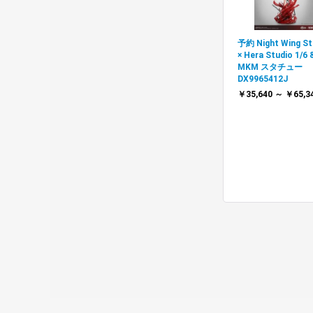
予約 Night Wing St
× Hera Studio 1/6 
MKM スタチュー
DX9965412J
￥35,640 ～ ￥65,3