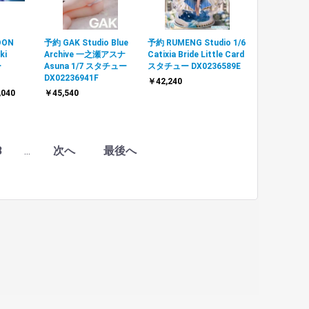
OON
予約 GAK Studio Blue
予約 RUMENG Studio 1/6
ki
Archive 一之瀬アスナ
Catixia Bride Little Card
ー
Asuna 1/7 スタチュー
スタチュー DX0236589E
DX02236941F
￥42,240
,040
￥45,540
8
...
次へ
最後へ