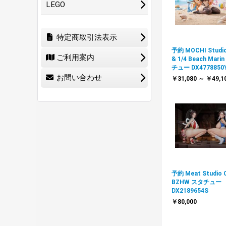
LEGO
特定商取引法表示
予約 MOCHI Studio
ご利用案内
& 1/4 Beach Mari
チュー DX4778850
お問い合わせ
￥31,080 ～ ￥49,1
予約 Meat Studio 
BZHW スタチュー
DX2189654S
￥80,000