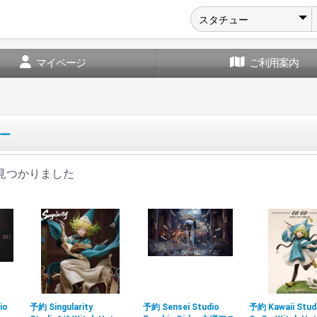
マイページ
ご利用案内
ー
見つかりました
io
予約 Singularity
予約 Sensei Studio
予約 Kawaii Studi