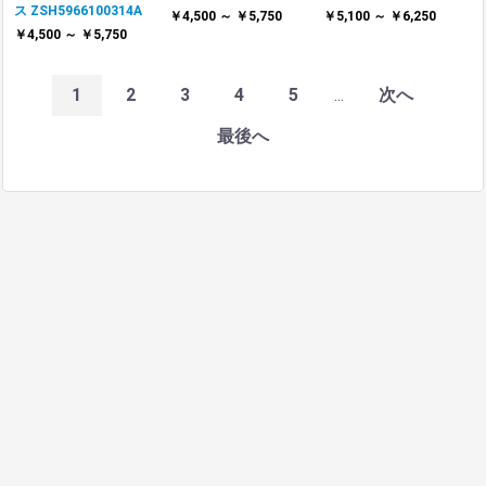
ス ZSH5966100314A
￥4,500 ～ ￥5,750
￥5,100 ～ ￥6,250
￥4,500 ～ ￥5,750
1
2
3
4
5
...
次へ
最後へ