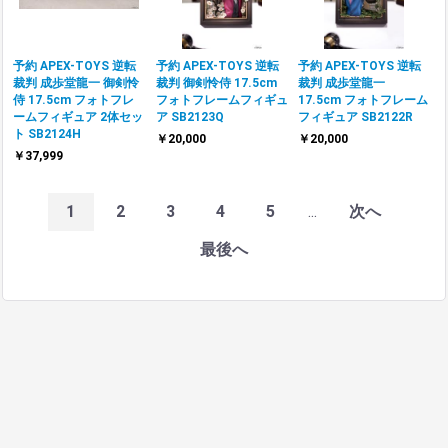
予約 APEX-TOYS 逆転
予約 APEX-TOYS 逆転
予約 APEX-TOYS 逆転
裁判 成歩堂龍一 御剣怜
裁判 御剣怜侍 17.5cm
裁判 成歩堂龍一
侍 17.5cm フォトフレ
フォトフレームフィギュ
17.5cm フォトフレーム
ームフィギュア 2体セッ
ア SB2123Q
フィギュア SB2122R
ト SB2124H
￥20,000
￥20,000
￥37,999
1
2
3
4
5
...
次へ
最後へ