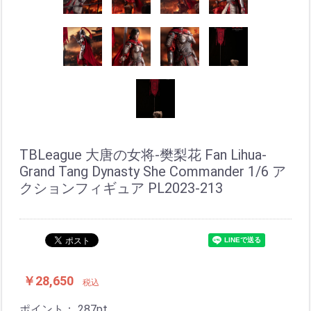
TBLeague 大唐の女将-樊梨花 Fan Lihua-
Grand Tang Dynasty She Commander 1/6 ア
クションフィギュア PL2023-213
￥28,650
税込
ポイント：
287
pt