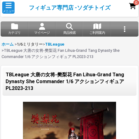
0
フィギュア専門店 -ソダチトイズ
メニュー
カテゴリ
マイページ
商品検索
ご利用案内
ホーム
>
1/6ミリタリー
>
TBLeague
>
TBLeague 大唐の女将-樊梨花 Fan Lihua-Grand Tang Dynasty She
Commander 1/6 アクションフィギュア PL2023-213
TBLeague 大唐の女将-樊梨花 Fan Lihua-Grand Tang
Dynasty She Commander 1/6 アクションフィギュア
PL2023-213