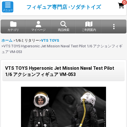
0
フィギュア専門店 -ソダチトイズ
メニュー
カテゴリ
マイページ
商品検索
ご利用案内
ホーム
>
1/6ミリタリー
>
VTS TOYS
>
VTS TOYS Hypersonic Jet Mission Naval Test Pilot 1/6 アクションフィギ
ュア VM-053
VTS TOYS Hypersonic Jet Mission Naval Test Pilot
1/6 アクションフィギュア VM-053