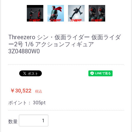
Threezero シン・仮面ライダー 仮面ライダ
ー2号 1/6 アクションフィギュア
3Z04880W0
￥30,522
税込
ポイント：
305
pt
数量