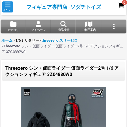
0
フィギュア専門店 -ソダチトイズ
メニュー
カテゴリ
マイページ
商品検索
ご利用案内
ホーム
>
1/6ミリタリー
>
threezero スリーゼロ
>
Threezero シン・仮面ライダー 仮面ライダー2号 1/6 アクションフィギュ
ア 3Z04880W0
Threezero シン・仮面ライダー 仮面ライダー2号 1/6 ア
クションフィギュア 3Z04880W0