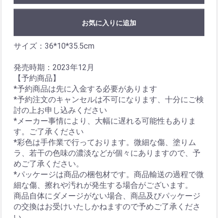
お気に入りに追加
サイズ：36*10*35.5cm
発売時期：2023年12月
【予約商品】
*予約商品は先に入金する必要があります
*予約注文のキャンセルは不可になります、十分にご検
討の上お申し込みください
*メーカー事情により、大幅に遅れる可能性もありま
す。ご了承ください
*彩色は手作業で行っております。微細な傷、塗りム
ラ、若干の色味の濃淡などが個々にありますので、予
めご了承ください。
*パッケージは商品の梱包材です。商品輸送の過程で微
細な傷、擦れや汚れが発生する場合がございます。
商品自体にダメージがない場合、商品及びパッケージ
の交換はお受けいたしかねますので予めご了承くださ
い