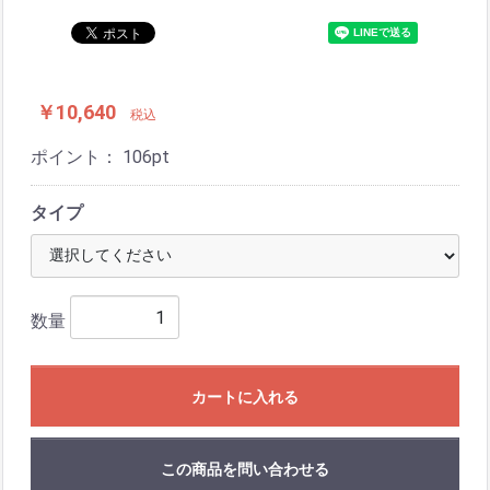
￥10,640
税込
ポイント：
106
pt
タイプ
数量
カートに入れる
この商品を問い合わせる