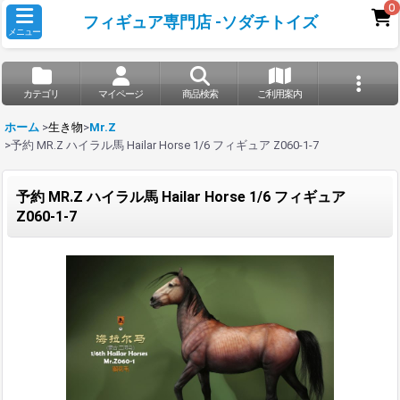
0
フィギュア専門店 -ソダチトイズ
メニュー
カテゴリ
マイページ
商品検索
ご利用案内
ホーム
>
生き物
>
Mr.Z
>
予約 MR.Z ハイラル馬 Hailar Horse 1/6 フィギュア Z060-1-7
予約 MR.Z ハイラル馬 Hailar Horse 1/6 フィギュア
Z060-1-7