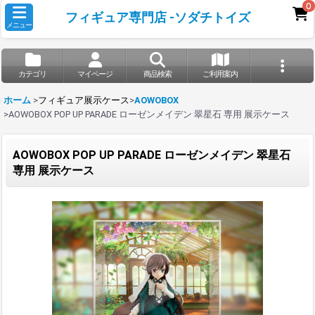
0
フィギュア専門店 -ソダチトイズ
メニュー
カテゴリ
マイページ
商品検索
ご利用案内
ホーム
>
フィギュア展示ケース
>
AOWOBOX
>
AOWOBOX POP UP PARADE ローゼンメイデン 翠星石 専用 展示ケース
AOWOBOX POP UP PARADE ローゼンメイデン 翠星石
専用 展示ケース