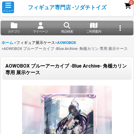
0
フィギュア専門店 -ソダチトイズ
メニュー
カテゴリ
マイページ
商品検索
ご利用案内
ホーム
>
フィギュア展示ケース
>
AOWOBOX
>
AOWOBOX ブルーアーカイブ -Blue Archive- 角楯カリン 専用 展示ケース
AOWOBOX ブルーアーカイブ -Blue Archive- 角楯カリン
専用 展示ケース