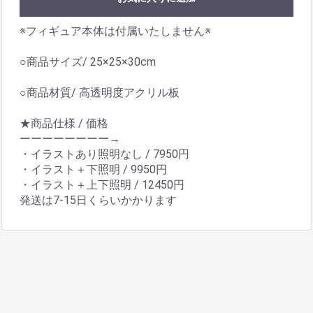
※フィギュア本体は付属いたしません※
○商品サイズ/ 25×25×30cm
○商品材質/ 高透明度アクリル板
★商品仕様 / 価格
ーーーーーーーー→
・イラストあり照明なし / 7950円
・イラスト＋下照明 / 9950円
・イラスト＋上下照明 / 12450円
発送は7-15日くらいかかります