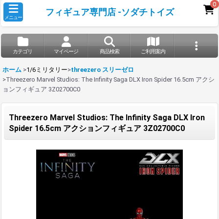
0
フィギュア専門店 -ソダチトイズ
メニュー
カテゴリ
マイページ
商品検索
ご利用案内
ホーム
>
1/6ミリタリー
>
threezero スリーゼロ
>
Threezero Marvel Studios: The Infinity Saga DLX Iron Spider 16.5cm アクシ
ョンフィギュア 3Z02700C0
Threezero Marvel Studios: The Infinity Saga DLX Iron
Spider 16.5cm アクションフィギュア 3Z02700C0