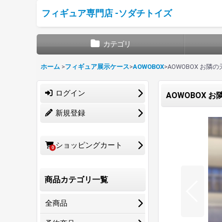
フィギュア専門店 -ソダチトイズ
カテゴリ
ホーム
>
フィギュア展示ケース
>
AOWOBOX
>
AOWOBOX お
ログイン
AOWOBOX 
新規登録
ショッピングカート
0
商品カテゴリ一覧
全商品