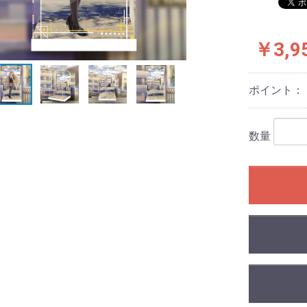
￥3,9
ポイント：
数量