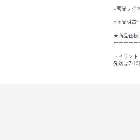
○商品サイズ/
○商品材質
★商品仕様 
ーーーーー
・イラスト＋
発送は7-1