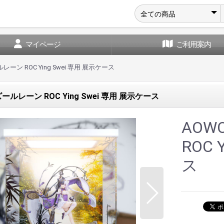
マイページ
ご利用案内
レーン ROC Ying Swei 専用 展示ケース
ズールレーン ROC Ying Swei 専用 展示ケース
AOW
ROC 
ス