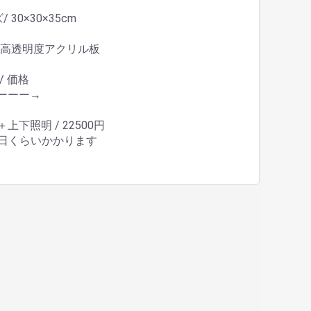
 30×30×35cm
/ 高透明度アクリル板
/ 価格
ーーー→
上下照明 / 22500円
5日くらいかかります