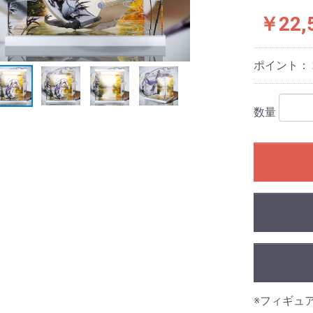
￥22,
ポイント：
数量
※フィギュ