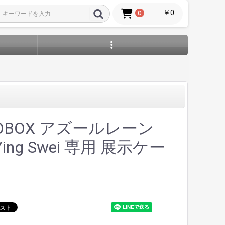
￥0
0
OBOX アズールレーン
Ying Swei 専用 展示ケー