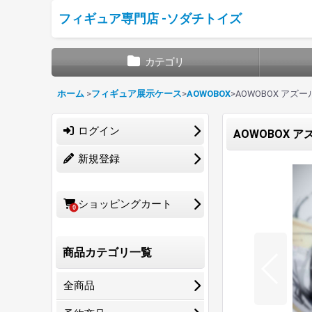
フィギュア専門店 -ソダチトイズ
カテゴリ
ホーム
>
フィギュア展示ケース
>
AOWOBOX
>
AOWOBOX アズール
ログイン
AOWOBOX ア
新規登録
ショッピングカート
0
商品カテゴリ一覧
全商品