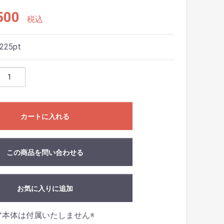
500
税込
225
pt
カートに入れる
この商品を問い合わせる
お気に入りに追加
ア本体は付属いたしません※