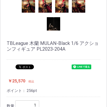
TBLeague 木蘭 MULAN-Black 1/6 アクショ
ンフィギュア PL2023-204A
￥25,570
税込
ポイント：
256
pt
数量