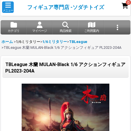
0
フィギュア専門店 -ソダチトイズ
メニュー
カテゴリ
マイページ
商品検索
ご利用案内
ホーム
>
1/6ミリタリー
>
1/6ミリタリー
>
TBLeague
>
TBLeague 木蘭 MULAN-Black 1/6 アクションフィギュア PL2023-204A
TBLeague 木蘭 MULAN-Black 1/6 アクションフィギュア
PL2023-204A