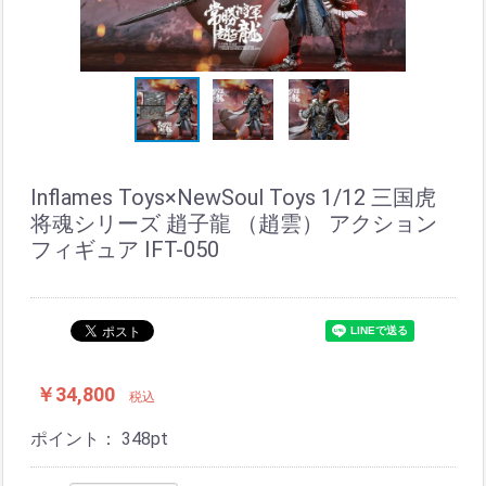
Inflames Toys×NewSoul Toys 1/12 三国虎
将魂シリーズ 趙子龍 （趙雲） アクション
フィギュア IFT-050
￥34,800
税込
ポイント：
348
pt