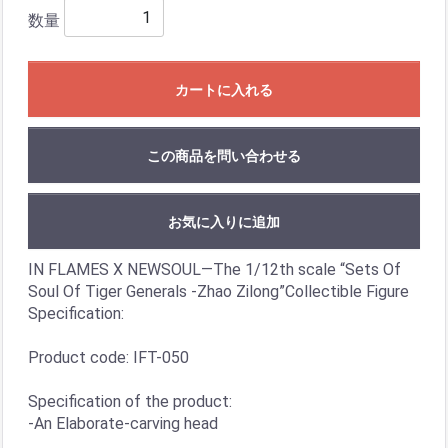
数量
カートに入れる
この商品を問い合わせる
お気に入りに追加
IN FLAMES X NEWSOUL—The 1/12th scale “Sets Of
Soul Of Tiger Generals -Zhao Zilong”Collectible Figure
Specification:
Product code: IFT-050
Specification of the product:
-An Elaborate-carving head