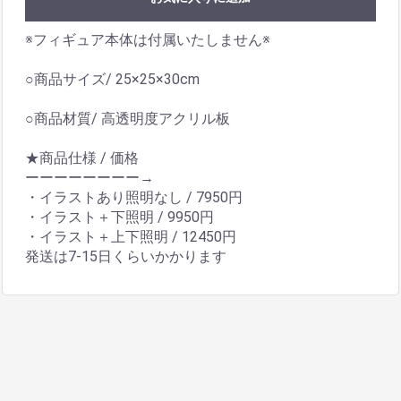
※フィギュア本体は付属いたしません※
○商品サイズ/ 25×25×30cm
○商品材質/ 高透明度アクリル板
★商品仕様 / 価格
ーーーーーーーー→
・イラストあり照明なし / 7950円
・イラスト＋下照明 / 9950円
・イラスト＋上下照明 / 12450円
発送は7-15日くらいかかります