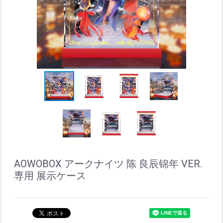
AOWOBOX アークナイツ 陈 良辰锦年 VER.
専用 展示ケース