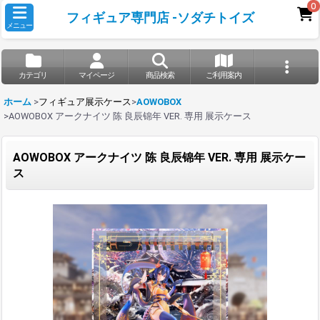
0
フィギュア専門店 -ソダチトイズ
メニュー
カテゴリ
マイページ
商品検索
ご利用案内
ホーム
>
フィギュア展示ケース
>
AOWOBOX
>
AOWOBOX アークナイツ 陈 良辰锦年 VER. 専用 展示ケース
AOWOBOX アークナイツ 陈 良辰锦年 VER. 専用 展示ケー
ス