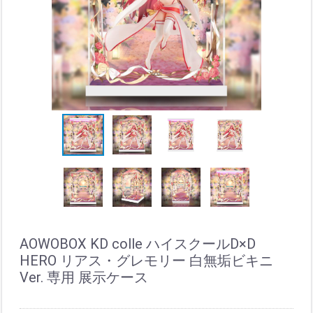
AOWOBOX KD colle ハイスクールD×D
HERO リアス・グレモリー 白無垢ビキニ
Ver. 専用 展示ケース