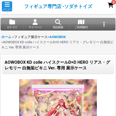
0
フィギュア専門店 -ソダチトイズ
メニュー
カテゴリ
マイページ
商品検索
ご利用案内
ホーム
>
フィギュア展示ケース
>
AOWOBOX
>
AOWOBOX KD colle ハイスクールD×D HERO リアス・グレモリー 白無垢ビ
キニ Ver. 専用 展示ケース
AOWOBOX KD colle ハイスクールD×D HERO リアス・グ
レモリー 白無垢ビキニ Ver. 専用 展示ケース