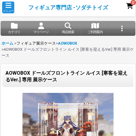
0
フィギュア専門店 -ソダチトイズ
メニュー
カテゴリ
マイページ
商品検索
ご利用案内
ホーム
>
フィギュア展示ケース
>
AOWOBOX
>
AOWOBOX ドールズフロントライン ルイス [寒客を迎えるVer.] 専用 展示ケ
ース
AOWOBOX ドールズフロントライン ルイス [寒客を迎え
るVer.] 専用 展示ケース