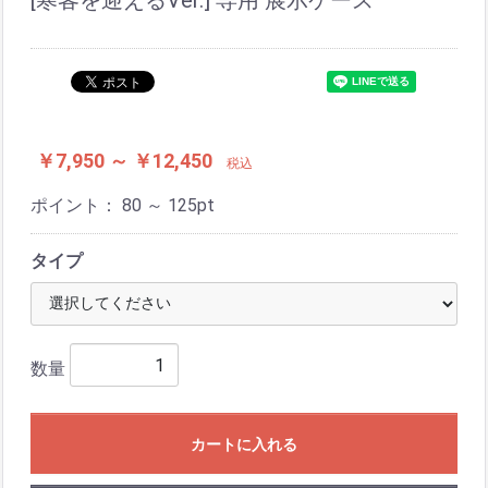
[寒客を迎えるVer.] 専用 展示ケース
￥7,950 ～ ￥12,450
税込
ポイント：
80 ～ 125
pt
タイプ
数量
カートに入れる