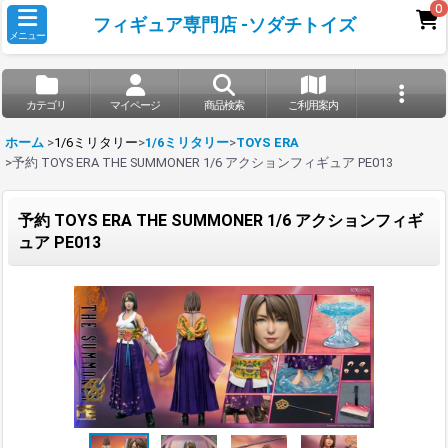
0
フィギュア専門店 -ソダチトイズ
メニュー
カテゴリ
マイページ
商品検索
ご利用案内
ホーム
>
1/6ミリタリー
>
1/6ミリタリー
>
TOYS ERA
>
予約 TOYS ERA THE SUMMONER 1/6 アクションフィギュア PE013
予約 TOYS ERA THE SUMMONER 1/6 アクションフィギ
ュア PE013