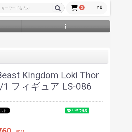
￥0
0
ast Kingdom Loki Thor
 1/1 フィギュア LS-086
760