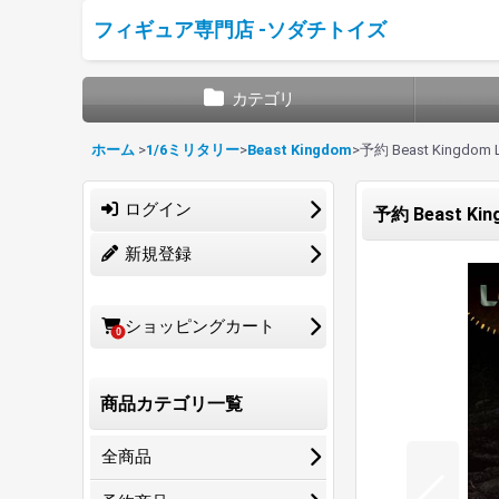
フィギュア専門店 -ソダチトイズ
カテゴリ
ホーム
>
1/6ミリタリー
>
Beast Kingdom
>
予約 Beast Kingdom 
ログイン
予約 Beast Kin
新規登録
ショッピングカート
0
商品カテゴリ一覧
全商品