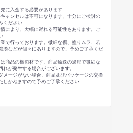
】
は先に入金する必要があります
のキャンセルは不可になります、十分にご検討の
みください
事情により、大幅に遅れる可能性もあります。ご
い
作業で行っております。微細な傷、塗りムラ、若
濃淡などが個々にありますので、予めご了承くだ
ジは商品の梱包材です。商品輸送の過程で微細な
汚れが発生する場合がございます。
ダメージがない場合、商品及びパッケージの交換
たしかねますので予めご了承ください