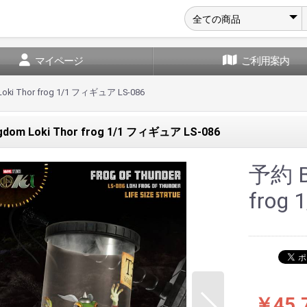
マイページ
ご利用案内
Loki Thor frog 1/1 フィギュア LS-086
gdom Loki Thor frog 1/1 フィギュア LS-086
予約 Be
frog
￥45,