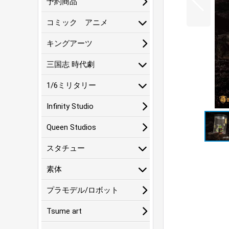
予約商品
コミック アニメ
キングアーツ
三国志 時代劇
1/6ミリタリー
Infinity Studio
Queen Studios
スタチュー
素体
プラモデル/ロボット
Tsume art