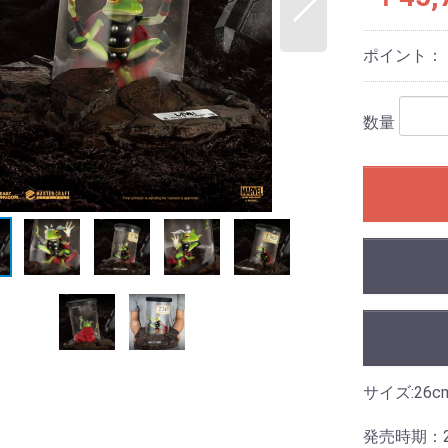
ポイント：
数量
サイズ:26c
発売時期：2