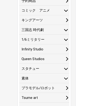
予約商品
コミック アニメ
キングアーツ
三国志 時代劇
1/6ミリタリー
Infinity Studio
Queen Studios
スタチュー
素体
プラモデル/ロボット
Tsume art