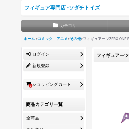
フィギュア専門店 -ソダチトイズ
カテゴリ
ホーム
>
コミック アニメ
>
その他
>
フィギュアーツZERO ONE 
ログイン
フィギュアーツZE
新規登録
ショッピングカート
0
商品カテゴリ一覧
全商品