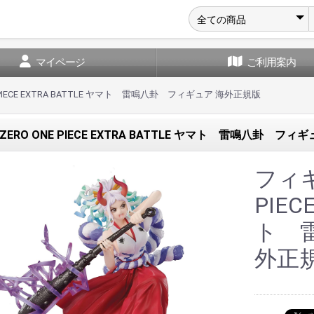
マイページ
ご利用案内
PIECE EXTRA BATTLE ヤマト 雷鳴八卦 フィギュア 海外正規版
RO ONE PIECE EXTRA BATTLE ヤマト 雷鳴八卦 フィ
フィギ
PIEC
ト 
外正