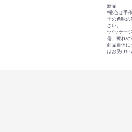
新品
*彩色は手
干の色味の
さい。
*パッケー
傷、擦れや
商品自体に
はお受けい