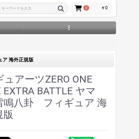
￥0
0
ギュア 海外正規版
ュアーツZERO ONE
E EXTRA BATTLE ヤマ
雷鳴八卦 フィギュア 海
規版