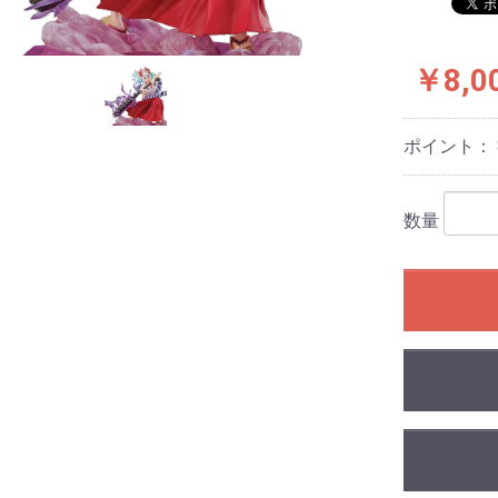
￥8,0
ポイント：
数量