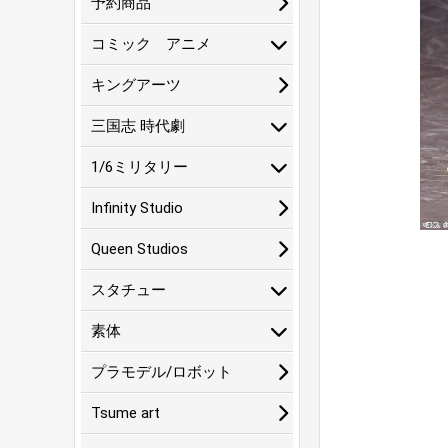
予約商品
コミック アニメ
キングアーツ
三国志 時代劇
1/6ミリタリー
Infinity Studio
Queen Studios
スタチュー
素体
プラモデル/ロボット
Tsume art