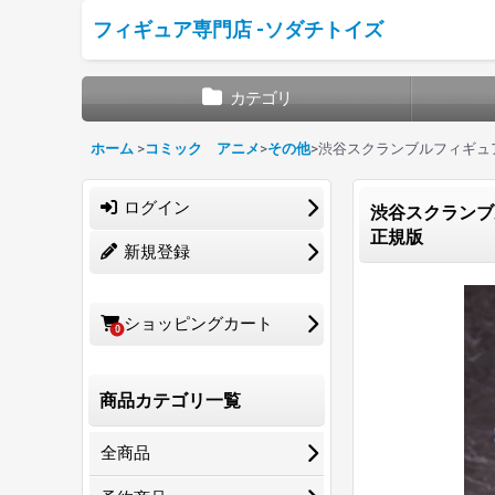
フィギュア専門店 -ソダチトイズ
カテゴリ
ホーム
>
コミック アニメ
>
その他
>
渋谷スクランブルフィギュア
ログイン
渋谷スクランブ
正規版
新規登録
ショッピングカート
0
商品カテゴリ一覧
全商品