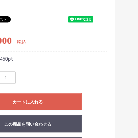
000
税込
450
pt
カートに入れる
この商品を問い合わせる