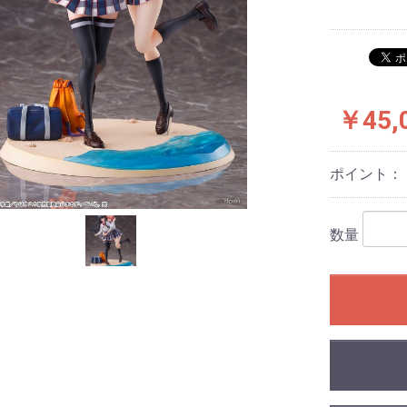
￥45,
ポイント：
数量