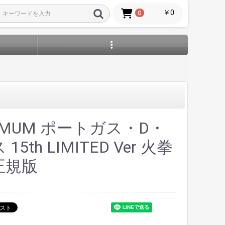
￥0
0
IMUM ポートガス・D・
15th LIMITED Ver 火拳
正規版