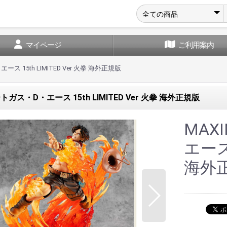
マイページ
ご利用案内
ス 15th LIMITED Ver 火拳 海外正規版
トガス・D・エース 15th LIMITED Ver 火拳 海外正規版
MAX
エース 
海外