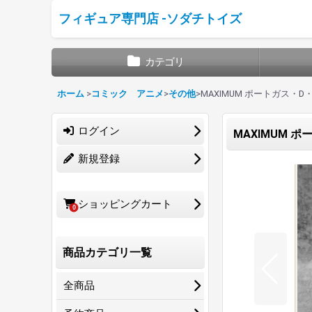
フィギュア専門店 -ソダチトイズ
カテゴリ
ホーム
>
コミック アニメ
>
その他
>
MAXIMUM ポートガス・D・エー
ログイン
MAXIMUM ポー
新規登録
ショッピングカート
0
商品カテゴリ一覧
全商品