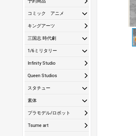
予約商品
コミック アニメ
キングアーツ
三国志 時代劇
1/6ミリタリー
Infinity Studio
Queen Studios
スタチュー
素体
プラモデル/ロボット
Tsume art