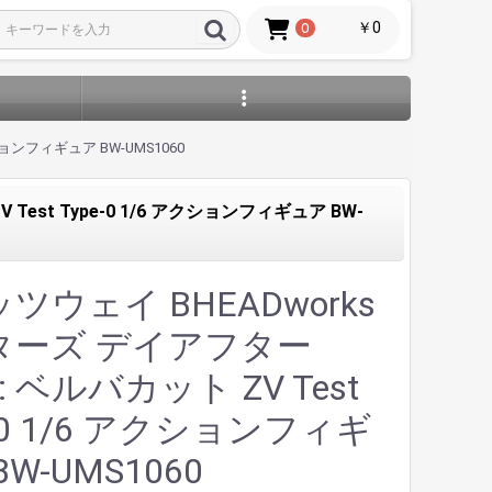
￥0
0
ションフィギュア BW-UMS1060
Test Type-0 1/6 アクションフィギュア BW-
ツウェイ BHEADworks
ターズ デイアフター
I: ベルバカット ZV Test
e-0 1/6 アクションフィギ
W-UMS1060