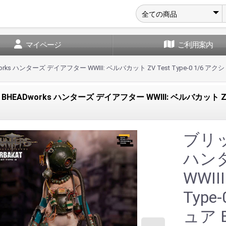
マイページ
ご利用案内
ks ハンターズ デイアフター WWIII: ベルバカット ZV Test Type-0 1/6 アク
EADworks ハンターズ デイアフター WWIII: ベルバカット ZV 
ブリッ
ハン
WWII
Typ
ュア B