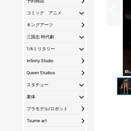
予約商品
コミック アニメ
キングアーツ
三国志 時代劇
1/6ミリタリー
Infinity Studio
Queen Studios
スタチュー
素体
プラモデル/ロボット
Tsume art