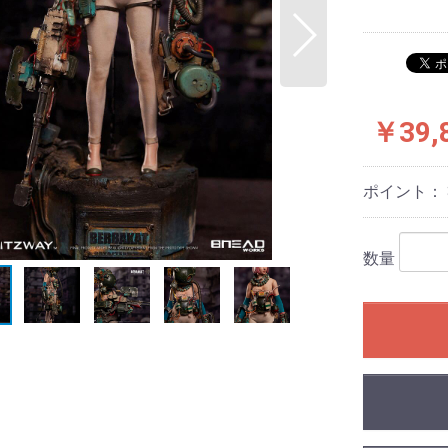
￥39,
ポイント：
数量