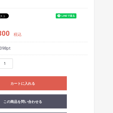
800
税込
398
pt
カートに入れる
この商品を問い合わせる