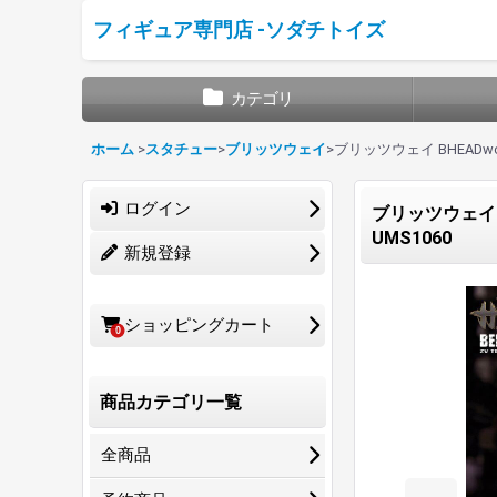
フィギュア専門店 -ソダチトイズ
カテゴリ
ホーム
>
スタチュー
>
ブリッツウェイ
>
ブリッツウェイ BHEADwor
ログイン
ブリッツウェイ BH
UMS1060
新規登録
ショッピングカート
0
商品カテゴリ一覧
全商品