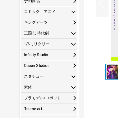
予約商品
コミック アニメ
キングアーツ
三国志 時代劇
1/6ミリタリー
Infinity Studio
Queen Studios
スタチュー
素体
プラモデル/ロボット
Tsume art