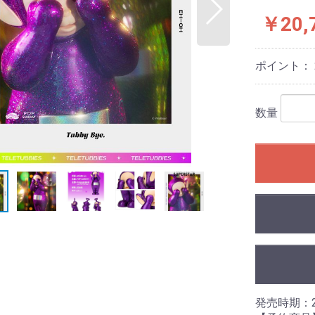
￥20,
ポイント：
数量
発売時期：2