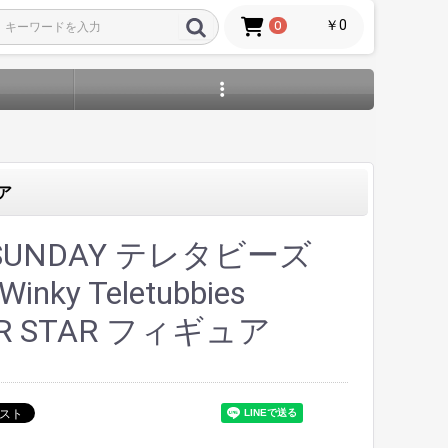
￥0
0
ュア
 SUNDAY テレタビーズ
 Winky Teletubbies
ER STAR フィギュア