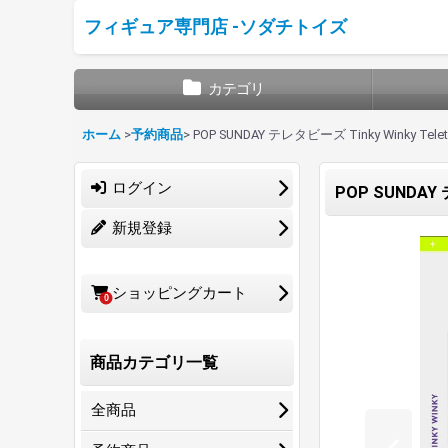
フィギュア専門店 -ソダチトイズ
カテゴリ
ホーム
>
予約商品
>
POP SUNDAY テレタビーズ Tinky Winky Tel
ログイン
POP SUNDAY 
新規登録
ショッピングカート
0
商品カテゴリ一覧
全商品