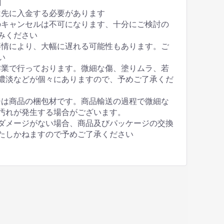
】
は先に入金する必要があります
のキャンセルは不可になります、十分にご検討の
みください
事情により、大幅に遅れる可能性もあります。ご
い
作業で行っております。微細な傷、塗りムラ、若
濃淡などが個々にありますので、予めご了承くだ
ジは商品の梱包材です。商品輸送の過程で微細な
汚れが発生する場合がございます。
ダメージがない場合、商品及びパッケージの交換
たしかねますので予めご了承ください