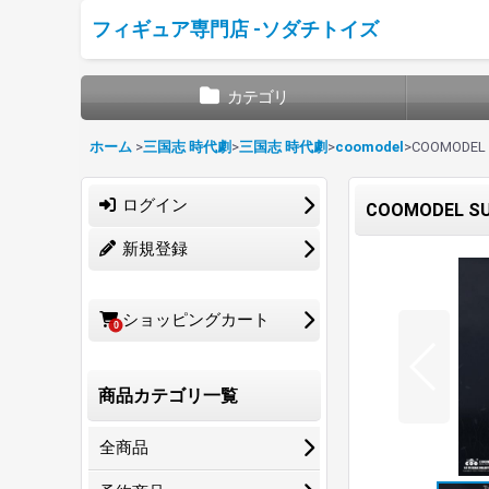
フィギュア専門店 -ソダチトイズ
カテゴリ
ホーム
>
三国志 時代劇
>
三国志 時代劇
>
coomodel
>
COOMODEL 
ログイン
COOMODEL SU
新規登録
ショッピングカート
0
商品カテゴリ一覧
全商品