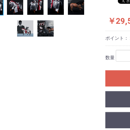
￥29,
ポイント：
数量