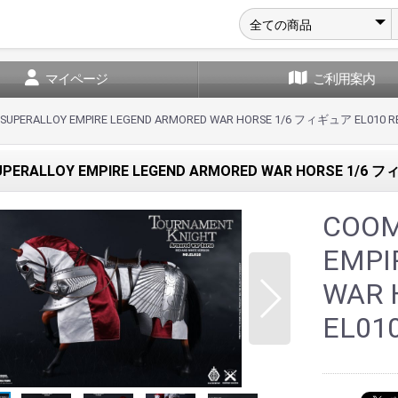
マイページ
ご利用案内
SUPERALLOY EMPIRE LEGEND ARMORED WAR HORSE 1/6 フィギュア EL010 RE
PERALLOY EMPIRE LEGEND ARMORED WAR HORSE 1/6 フィ
COOM
EMPI
WAR
EL01