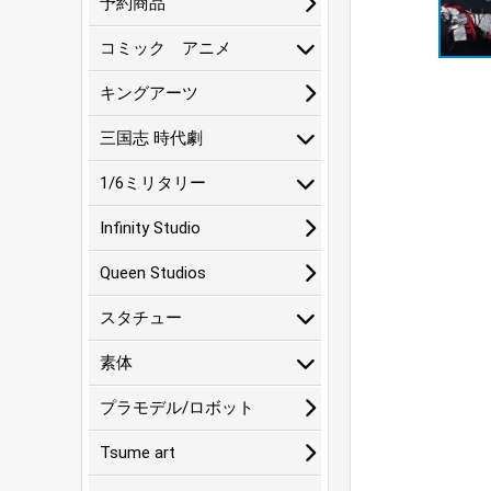
予約商品
コミック アニメ
キングアーツ
三国志 時代劇
1/6ミリタリー
Infinity Studio
Queen Studios
スタチュー
素体
プラモデル/ロボット
Tsume art