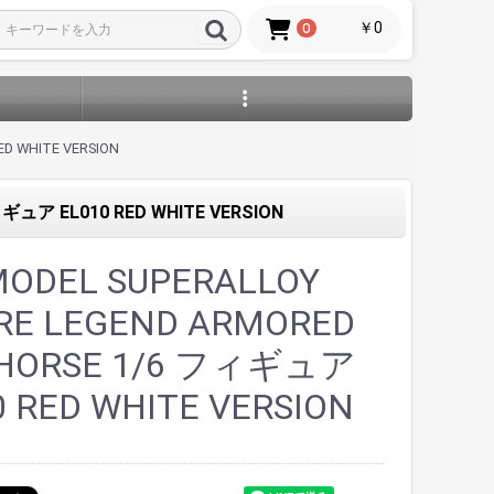
￥0
0
D WHITE VERSION
ギュア EL010 RED WHITE VERSION
ODEL SUPERALLOY
RE LEGEND ARMORED
 HORSE 1/6 フィギュア
0 RED WHITE VERSION