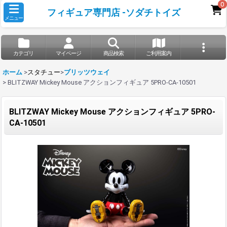
0
フィギュア専門店 -ソダチトイズ
メニュー
カテゴリ
マイページ
商品検索
ご利用案内
ホーム
>
スタチュー
>
ブリッツウェイ
>
BLITZWAY Mickey Mouse アクションフィギュア 5PRO-CA-10501
BLITZWAY Mickey Mouse アクションフィギュア 5PRO-
CA-10501