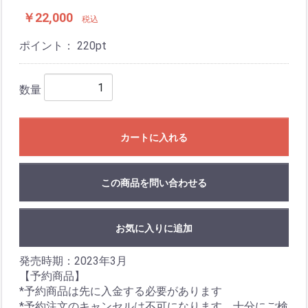
￥22,000
税込
ポイント：
220
pt
数量
カートに入れる
この商品を問い合わせる
お気に入りに追加
発売時期：2023年3月
【予約商品】
*予約商品は先に入金する必要があります
*予約注文のキャンセルは不可になります、十分にご検