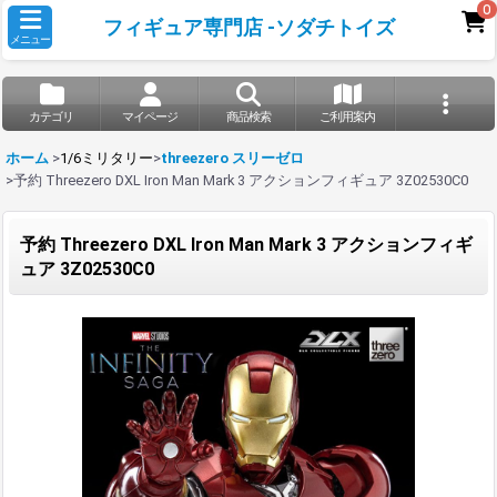
0
フィギュア専門店 -ソダチトイズ
メニュー
カテゴリ
マイページ
商品検索
ご利用案内
ホーム
>
1/6ミリタリー
>
threezero スリーゼロ
>
予約 Threezero DXL Iron Man Mark 3 アクションフィギュア 3Z02530C0
予約 Threezero DXL Iron Man Mark 3 アクションフィギ
ュア 3Z02530C0