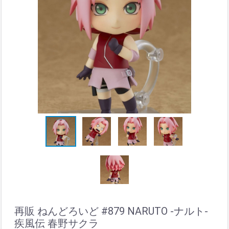
再販 ねんどろいど #879 NARUTO -ナルト-
疾風伝 春野サクラ