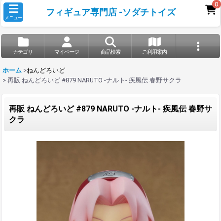
0
フィギュア専門店 -ソダチトイズ
メニュー
カテゴリ
マイページ
商品検索
ご利用案内
ホーム
>
ねんどろいど
>
再販 ねんどろいど #879 NARUTO -ナルト- 疾風伝 春野サクラ
再販 ねんどろいど #879 NARUTO -ナルト- 疾風伝 春野サ
クラ