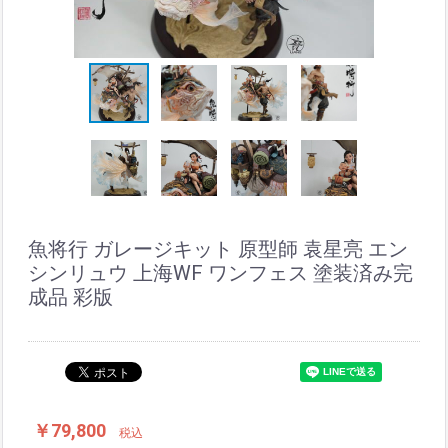
魚将行 ガレージキット 原型師 袁星亮 エン
シンリュウ 上海WF ワンフェス 塗装済み完
成品 彩版
￥79,800
税込