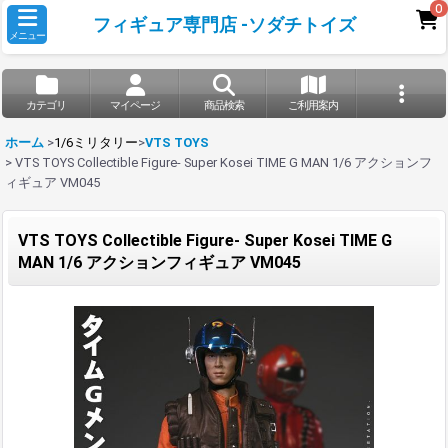
0
フィギュア専門店 -ソダチトイズ
メニュー
カテゴリ
マイページ
商品検索
ご利用案内
ホーム
>
1/6ミリタリー
>
VTS TOYS
>
VTS TOYS Collectible Figure- Super Kosei TIME G MAN 1/6 アクションフ
ィギュア VM045
VTS TOYS Collectible Figure- Super Kosei TIME G
MAN 1/6 アクションフィギュア VM045