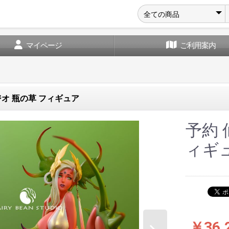
マイページ
ご利用案内
オ 瓶の草 フィギュア
予約 
ィギ
￥36,