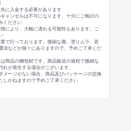
】
は先に入金する必要があります
のキャンセルは不可になります、十分にご検討の
みください
事情により、大幅に遅れる可能性もあります。ご
い
作業で行っております。微細な傷、塗りムラ、若
濃淡などが個々にありますので、予めご了承くだ
ジは商品の梱包材です。商品輸送の過程で微細な
汚れが発生する場合がございます。
ダメージがない場合、商品及びパッケージの交換
たしかねますので予めご了承ください