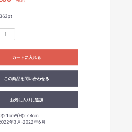
税込
363
pt
カートに入れる
この商品を問い合わせる
お気に入りに追加
D)21cm*(H)27.4cm
22年3月-2022年6月