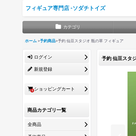
フィギュア専門店 -ソダチトイズ
カテゴリ
ホーム
>
予約商品
>
予約 仙豆スタジオ 瓶の草 フィギュア
ログイン
予約 仙豆スタジ
新規登録
ショッピングカート
0
商品カテゴリ一覧
全商品