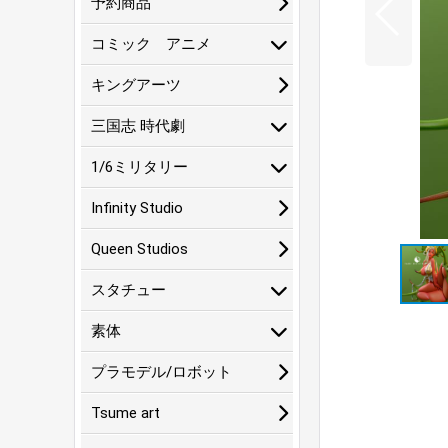
予約商品
コミック アニメ
キングアーツ
三国志 時代劇
1/6ミリタリー
Infinity Studio
Queen Studios
スタチュー
素体
プラモデル/ロボット
Tsume art