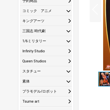
予約商品
コミック アニメ
キングアーツ
三国志 時代劇
1/6ミリタリー
Infinity Studio
Queen Studios
スタチュー
素体
プラモデル/ロボット
Tsume art