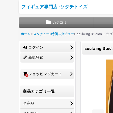
フィギュア専門店 -ソダチトイズ
カテゴリ
ホーム
>
スタチュー
>
特価スタチュー
>
soulwing Studios
ログイン
soulwing S
新規登録
ショッピングカート
0
商品カテゴリ一覧
全商品