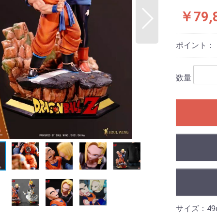
￥79,
ポイント：
数量
サイズ：49c