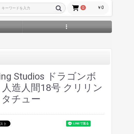
￥0
0
wing Studios ドラゴンボ
 人造人間18号 クリリン
 スタチュー