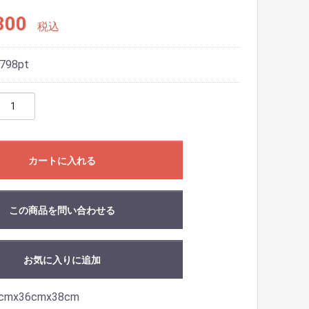
800
税込
798
pt
カートに入れる
この商品を問い合わせる
お気に入りに追加
mx36cmx38cm