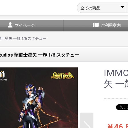
マイページ
ご利用案内
 聖闘士星矢 一輝 1/6 スタチュー
Studios 聖闘士星矢 一輝 1/6 スタチュー
IMMO
矢 一
￥46,