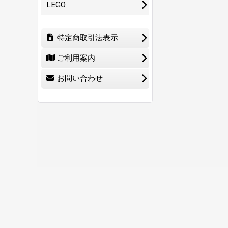
LEGO
特定商取引法表示
ご利用案内
お問い合わせ
ホーム
ショ
0
特定商取引法表示
ご利