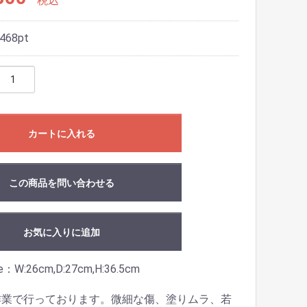
税込
468
pt
カートに入れる
この商品を問い合わせる
お気に入りに追加
ze：W:26cm,D:27cm,H:36.5cm
作業で行っております。微細な傷、塗りムラ、若