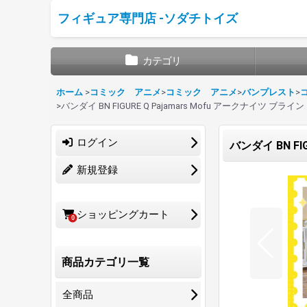
フィギュア専門店 -ソダチトイズ
カテゴリ
ホーム
>
コミック アニメ
>
コミック アニメ
>
バンプレスト
>
>
バンダイ BN FIGURE Q Pajamars Mofu アークナイツ ブライ
ログイン
バンダイ BN FI
新規登録
ショッピングカート
0
商品カテゴリ一覧
全商品