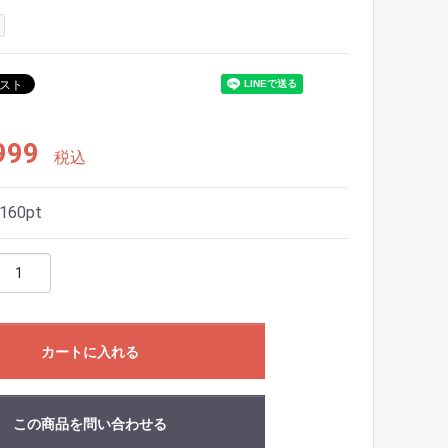
999
税込
160
pt
カートに入れる
この商品を問い合わせる