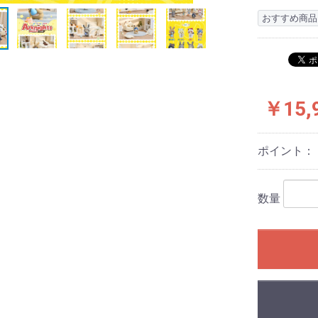
おすすめ商品
￥15,
ポイント：
数量