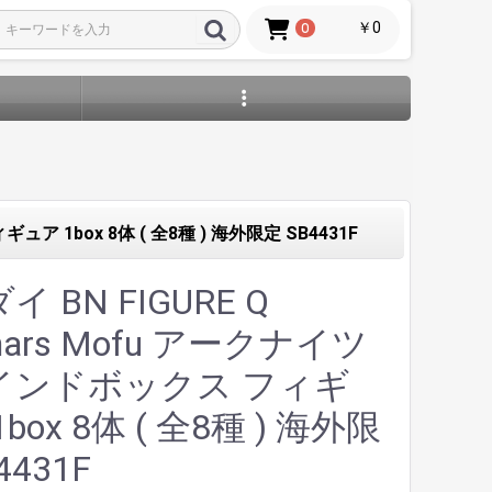
￥0
0
ュア 1box 8体 ( 全8種 ) 海外限定 SB4431F
 BN FIGURE Q
mars Mofu アークナイツ
インドボックス フィギ
box 8体 ( 全8種 ) 海外限
4431F