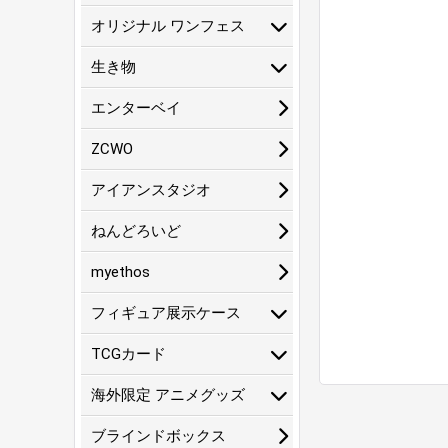
オリジナル ワンフェス
生き物
エンターベイ
ZCWO
アイアンスタジオ
ねんどろいど
myethos
フィギュア展示ケース
TCGカード
海外限定 アニメグッズ
ブラインドボックス