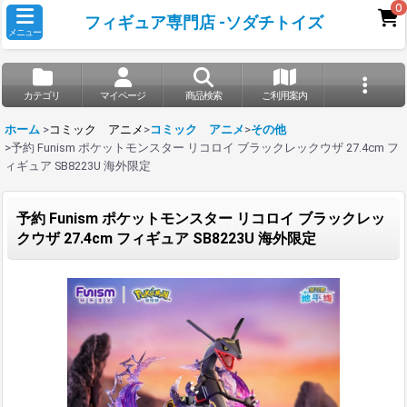
0
フィギュア専門店 -ソダチトイズ
メニュー
カテゴリ
マイページ
商品検索
ご利用案内
ホーム
>
コミック アニメ
>
コミック アニメ
>
その他
>
予約 Funism ポケットモンスター リコロイ ブラックレックウザ 27.4cm フ
ィギュア SB8223U 海外限定
予約 Funism ポケットモンスター リコロイ ブラックレッ
クウザ 27.4cm フィギュア SB8223U 海外限定