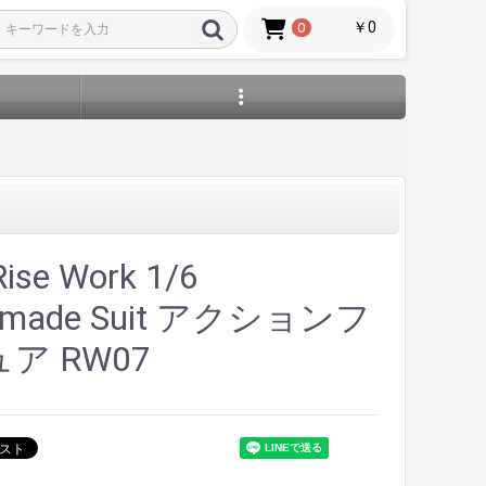
￥0
0
se Work 1/6
made Suit アクションフ
ア RW07