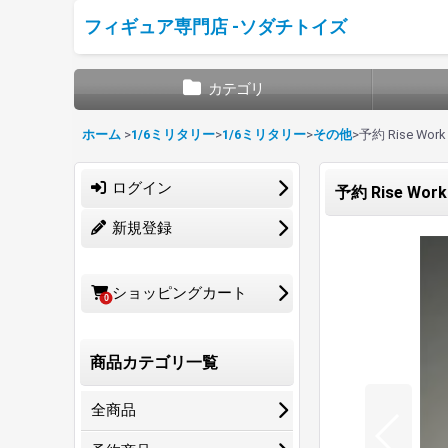
フィギュア専門店 -ソダチトイズ
カテゴリ
ホーム
>
1/6ミリタリー
>
1/6ミリタリー
>
その他
>
予約 Rise Wor
ログイン
予約 Rise Wo
新規登録
ショッピングカート
0
商品カテゴリ一覧
全商品