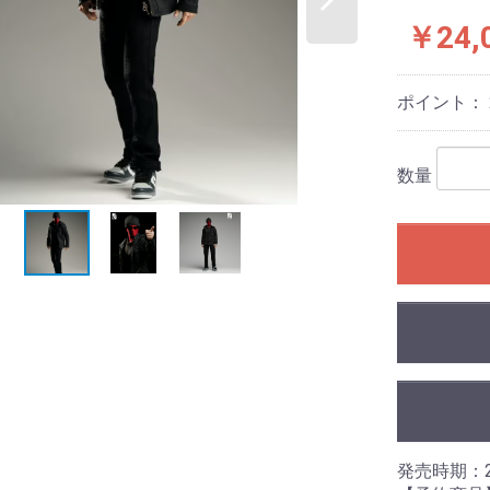
￥24,
ポイント：
数量
発売時期：2