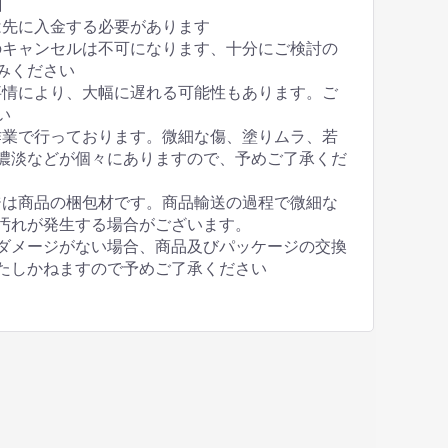
】
は先に入金する必要があります
のキャンセルは不可になります、十分にご検討の
みください
事情により、大幅に遅れる可能性もあります。ご
い
作業で行っております。微細な傷、塗りムラ、若
濃淡などが個々にありますので、予めご了承くだ
ジは商品の梱包材です。商品輸送の過程で微細な
汚れが発生する場合がございます。
ダメージがない場合、商品及びパッケージの交換
たしかねますので予めご了承ください