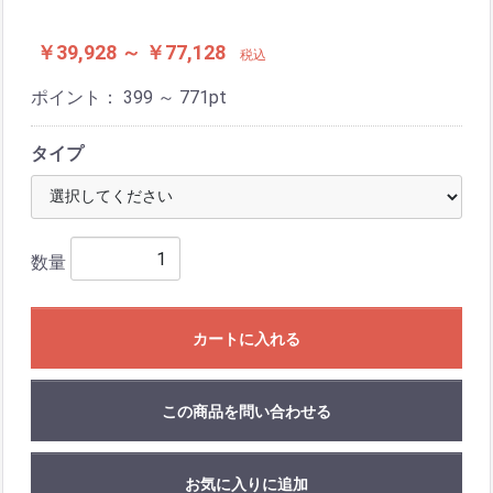
￥39,928 ～ ￥77,128
税込
ポイント：
399 ～ 771
pt
タイプ
数量
カートに入れる
この商品を問い合わせる
お気に入りに追加