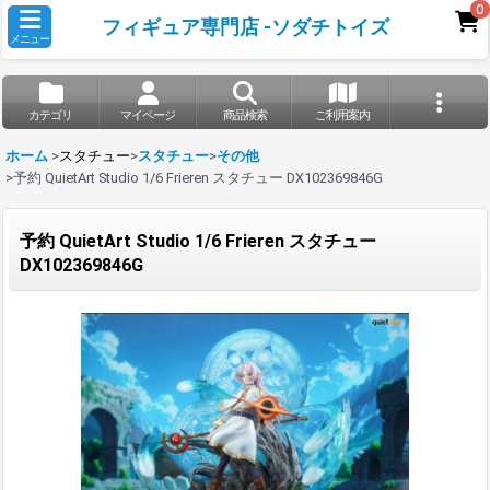
0
フィギュア専門店 -ソダチトイズ
メニュー
カテゴリ
マイページ
商品検索
ご利用案内
ホーム
>
スタチュー
>
スタチュー
>
その他
>
予約 QuietArt Studio 1/6 Frieren スタチュー DX102369846G
予約 QuietArt Studio 1/6 Frieren スタチュー
DX102369846G