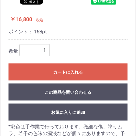
￥16,800
税込
ポイント：
168
pt
数量
カートに入れる
この商品を問い合わせる
お気に入りに追加
*彩色は手作業で行っております。微細な傷、塗りム
ラ、若干の色味の濃淡などが個々にありますので、予