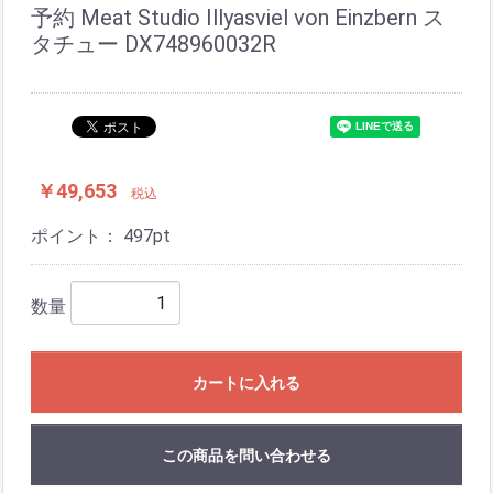
予約 Meat Studio Illyasviel von Einzbern ス
タチュー DX748960032R
￥49,653
税込
ポイント：
497
pt
数量
カートに入れる
この商品を問い合わせる