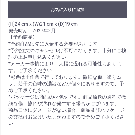
お気に入りに追加
(H)24 cm x (W)21 cm x (D)19 cm
発売時期：2027年3月
【予約商品】
*予約商品は先に入金する必要があります
*予約注文のキャンセルは不可になります、十分にご検
討の上お申し込みください
*メーカー事情により、大幅に遅れる可能性もありま
す。ご了承ください
*彩色は手作業で行っております。微細な傷、塗りム
ラ、若干の色味の濃淡などが個々にありますので、予
めご了承ください。
*パッケージは商品の梱包材です。商品輸送の過程で微
細な傷、擦れや汚れが発生する場合がございます。
商品自体にダメージがない場合、商品及びパッケージ
の交換はお受けいたしかねますので予めご了承くださ
い