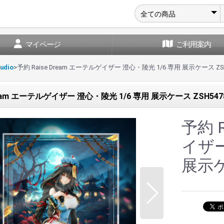
マイページ
ご利用案内
udio
>
予約 Raise Dream エーテルゲイザー 澄心・陵光 1/6 専用 展示ケース ZSH
ream エーテルゲイザー 澄心・陵光 1/6 専用 展示ケース ZSH5478
予約 R
イザー
展示ケ