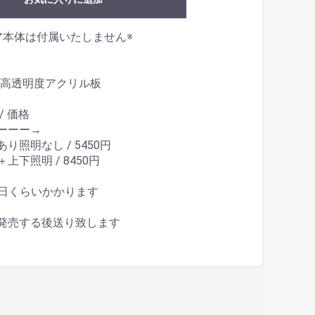
ア本体は付属いたしません※
/ 高透明度アクリル板
/ 価格
ーーー→
り照明なし / 5450円
上下照明 / 8450円
5日くらいかかります
発売する後送り致します