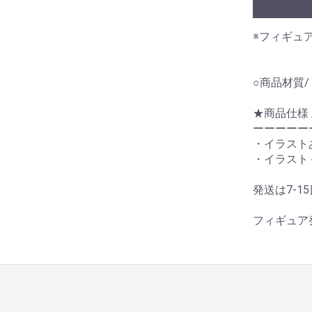
※フィギュ
○商品材質
★商品仕様 
ーーーーー
・イラストあ
・イラスト＋
発送は7-1
フィギュア