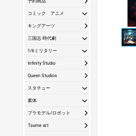
予約商品
コミック アニメ
キングアーツ
三国志 時代劇
1/6ミリタリー
Infinity Studio
Queen Studios
スタチュー
素体
プラモデル/ロボット
Tsume art