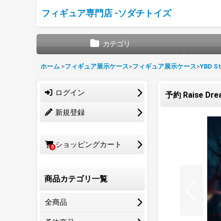
フィギュア専門店 -ソダチトイズ
カテゴリ
ホーム
>
フィギュア展示ケース
>
フィギュア展示ケース
>
YBD St
ログイン
予約 Raise D
新規登録
ショッピングカート
0
商品カテゴリ一覧
全商品