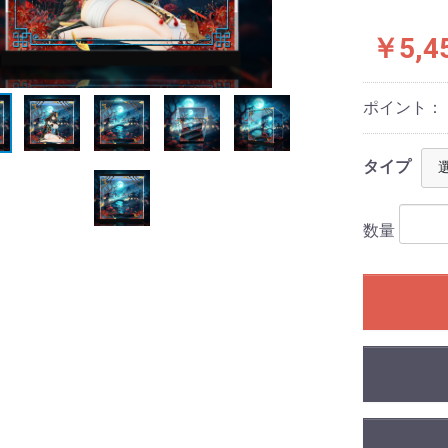
￥5,4
ポイント：
タイプ
数量