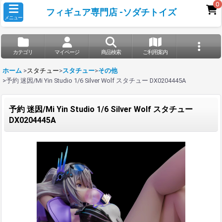
0
フィギュア専門店 -ソダチトイズ
メニュー
カテゴリ
マイページ
商品検索
ご利用案内
ホーム
>
スタチュー
>
スタチュー
>
その他
>
予約 迷因/Mi Yin Studio 1/6 Silver Wolf スタチュー DX0204445A
予約 迷因/Mi Yin Studio 1/6 Silver Wolf スタチュー
DX0204445A