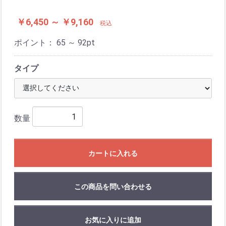
￥6,450 ～ ￥9,160
税込
ポイント：
65 ～ 92
pt
タイプ
数量
カートに入れる
この商品を問い合わせる
お気に入りに追加