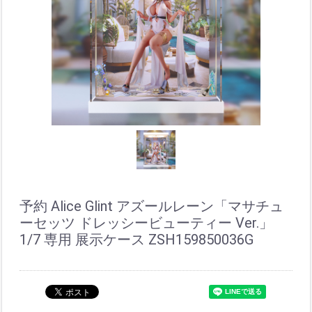
予約 Alice Glint アズールレーン「マサチュ
ーセッツ ドレッシービューティー Ver.」
1/7 専用 展示ケース ZSH159850036G