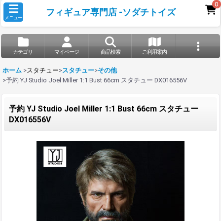
0
フィギュア専門店 -ソダチトイズ
メニュー
カテゴリ
マイページ
商品検索
ご利用案内
ホーム
>
スタチュー
>
スタチュー
>
その他
>
予約 YJ Studio Joel Miller 1:1 Bust 66cm スタチュー DX016556V
予約 YJ Studio Joel Miller 1:1 Bust 66cm スタチュー
DX016556V