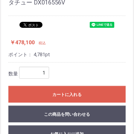
タチュー DX016556V
￥478,100
税込
ポイント：
4,781
pt
数量
カートに入れる
この商品を問い合わせる