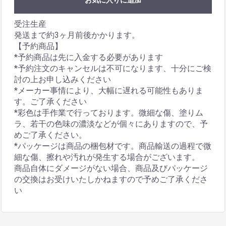
お気に入りに追加
受注生産
発送まで約3ヶ月前後かかります。
【予約商品】
*予約商品は先に入金する必要があります
*予約注文のキャンセルは不可になります、十分にご検
討の上お申し込みください
*メーカー事情により、大幅に遅れる可能性もありま
す。ご了承ください
*彩色は手作業で行っております。微細な傷、塗りム
ラ、若干の色味の濃淡などが個々にありますので、予
めご了承ください。
*パッケージは商品の梱包材です。商品輸送の過程で微
細な傷、擦れや汚れが発生する場合がございます。
商品自体にダメージがない場合、商品及びパッケージ
の交換はお受けいたしかねますので予めご了承くださ
い