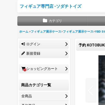
フィギュア専門店 -ソダチトイズ
カテゴリ
ホーム
>
フィギュア展示ケース
>
フィギュア展示ケース
>
YBD St
ログイン
予約 KOTOBU
新規登録
ショッピングカート
0
商品カテゴリ一覧
全商品