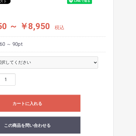
50 ～ ￥8,950
税込
60 ～ 90
pt
カートに入れる
この商品を問い合わせる