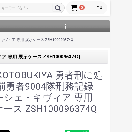
￥0
0
ヴィア 専用 展示ケース ZSH100096374Q
 専用 展示ケース ZSH100096374Q
KOTOBUKIYA 勇者刑に処
罰勇者9004隊刑務記録
ーシェ・キヴィア 専用
ース ZSH100096374Q