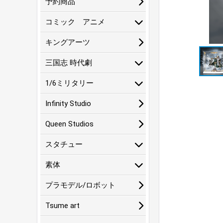
予約商品
コミック アニメ
キングアーツ
三国志 時代劇
1/6ミリタリー
Infinity Studio
Queen Studios
スタチュー
素体
プラモデル/ロボット
Tsume art