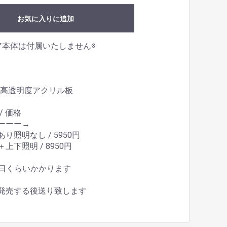
お気に入りに追加
ア本体は付属いたしません※
/ 高透明度アクリル板
/ 価格
ーーー→
り照明なし / 5950円
上下照明 / 8950円
5日くらいかかります
発売する後送り致します