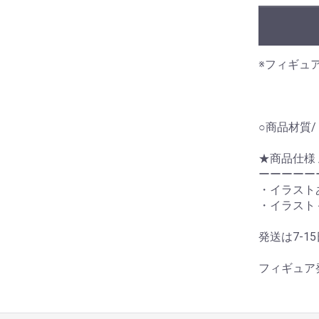
※フィギュ
○商品材質
★商品仕様 
ーーーーー
・イラストあ
・イラスト＋
発送は7-1
フィギュア