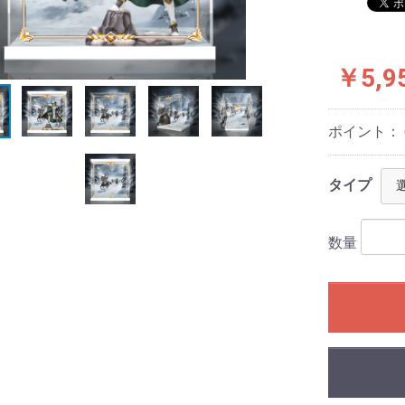
￥5,9
ポイント：
タイプ
数量