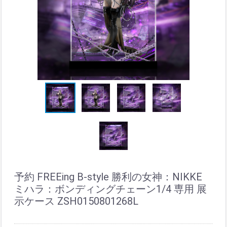
予約 FREEing B-style 勝利の女神：NIKKE
ミハラ：ボンディングチェーン1/4 専用 展
示ケース ZSH0150801268L