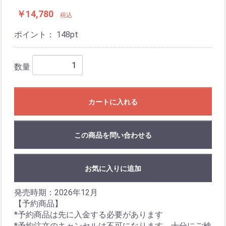
￥14,780
税込
ポイント：
148
pt
数量
カートに入れる
この商品を問い合わせる
お気に入りに追加
発売時期：2026年12月
【予約商品】
*予約商品は先に入金する必要があります
*予約注文のキャンセルは不可になります、十分にご検