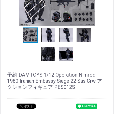
予約 DAMTOYS 1/12 Operation Nimrod
1980 Iranian Embassy Siege 22 Sas Crw ア
クションフィギュア PES012S